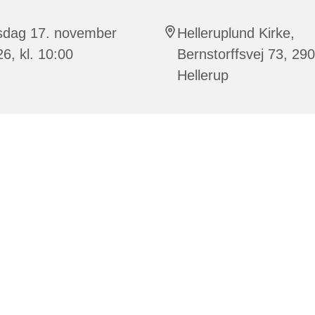
rsdag 17. november
Helleruplund Kirke,
6, kl. 10:00
Bernstorffsvej 73, 29
Hellerup