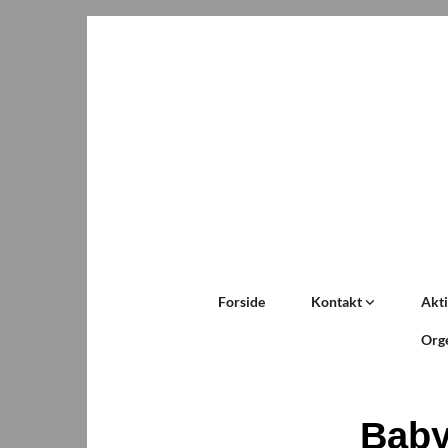
Forside
Kontakt
Akti
Org
Bab