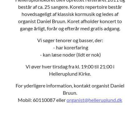
består af ca. 25 sangere. Korets repertoire består
hovedsageligt af klassisk kormusik og ledes af
organist Daniel Bruun. Koret afholder koncert to
gange årligt, forår og efterår med gratis adgang.
Vi søger tenorer og basser, der:
- har korerfaring
- kan læse noder (lidt er nok)
Vi øver hver tirsdag fra kl. 19:00 til 21:00 i
Helleruplund Kirke.
For yderligere information, kontakt organist Daniel
Bruun.
Mobil: 60110087 eller
organist@helleruplund.dk