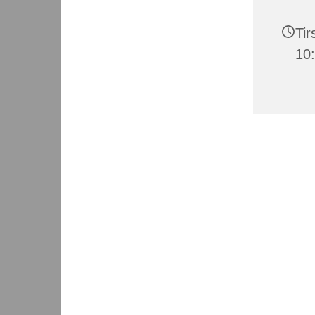
Tir
10