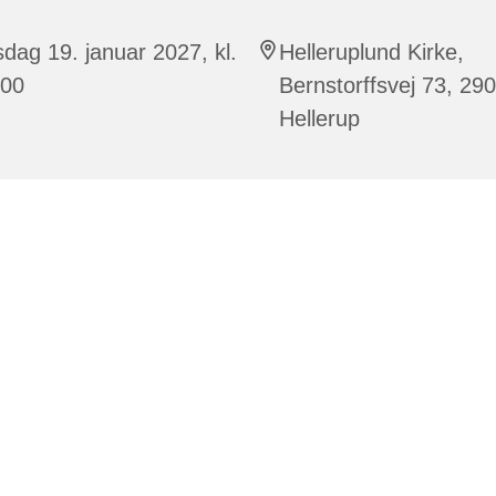
sdag 19. januar 2027, kl.
Helleruplund Kirke,
:00
Bernstorffsvej 73, 29
Hellerup