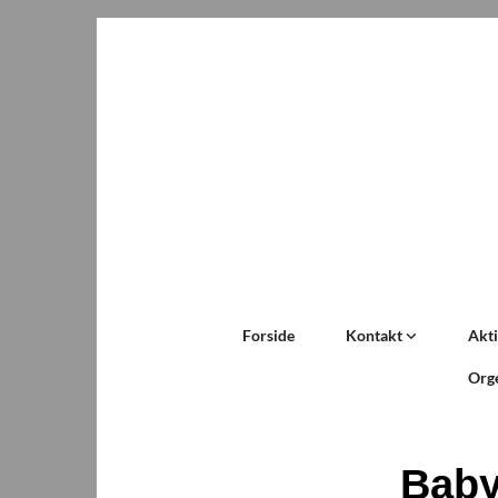
Forside
Kontakt
Akti
Org
Bab