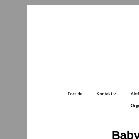
Forside
Kontakt
Akti
Org
Bab