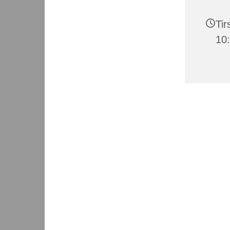
Tir
10