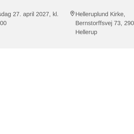
sdag 27. april 2027, kl.
Helleruplund Kirke,
:00
Bernstorffsvej 73, 29
Hellerup