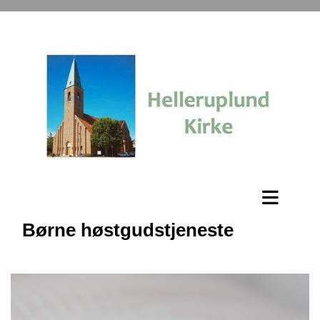
Børne høstgudstjeneste