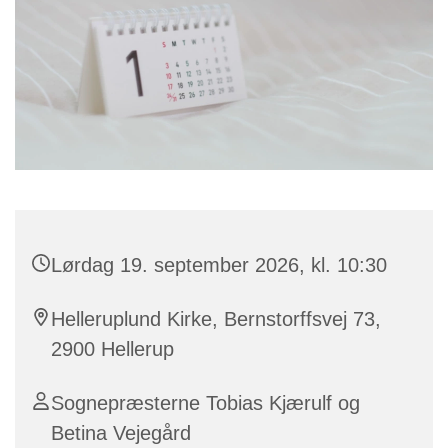
Lørdag 19. september 2026, kl. 10:30
Helleruplund Kirke, Bernstorffsvej 73,
2900 Hellerup
Sognepræsterne Tobias Kjærulf og
Betina Vejegård