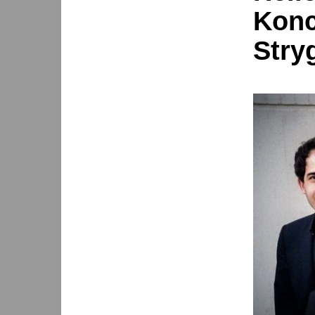
Konc
Stry