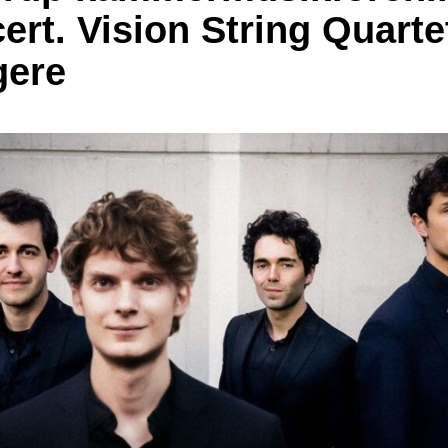
ert. Vision String Quarte
gere