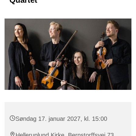
Quartet
Søndag 17. januar 2027, kl. 15:00
Helleruplund Kirke, Bernstorffsvej 73,