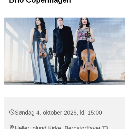
Brio Copenhagen
Søndag 4. oktober 2026, kl. 15:00
Helleruplund Kirke, Bernstorffsvej 73,