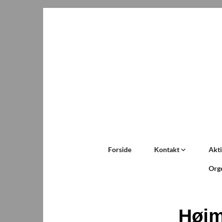
Forside
Kontakt
Akti
Org
Høj