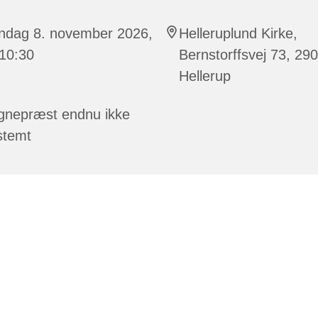
ndag 8. november 2026,
Helleruplund Kirke,
 10:30
Bernstorffsvej 73, 29
Hellerup
gnepræst endnu ikke
stemt