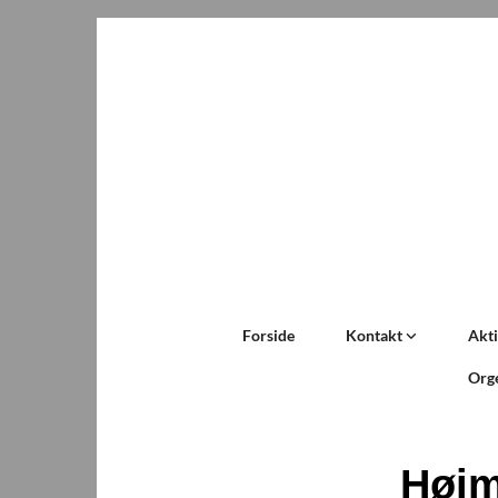
Forside
Kontakt
Akti
Org
Høj