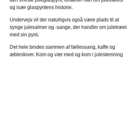
og især glaspyntens historie.
Undervejs vil der naturligvis også være plads til at
synge julesalmer og -sange, der handler om juletræet
med sin pynt.
Det hele bindes sammen af fællessang, kaffe og
æbleskiver. Kom og vær med og kom i julestemning